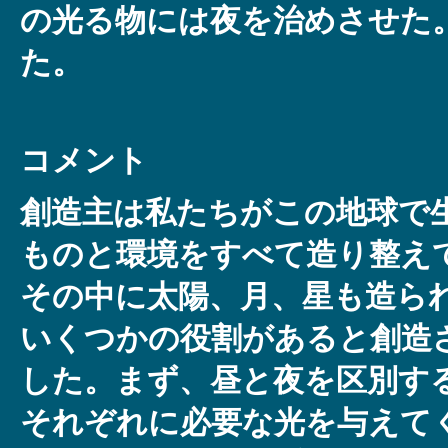
の光る物には夜を治めさせた
た。
コメント
創造主は私たちがこの地球で
ものと環境をすべて造り整え
その中に太陽、月、星も造ら
いくつかの役割があると創造
した。まず、昼と夜を区別す
それぞれに必要な光を与えて