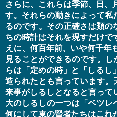
さらに、これらは季節、日、
す。それらの動きによって私
るのです。その正確さは類の
ちの時計はそれを現すだけで
えに、何百年前、いや何千年
見ることができるのです。し
らは「定めの時」と「しるし
造られたとも言っています。
来事がしるしとなると言って
大のしるしの一つは「ベツレ
何にして東の賢者たちはこれ