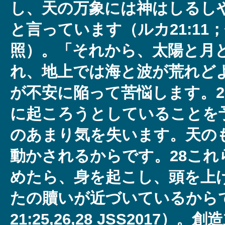
し、天の万象には神はしるし
と言っています（ルカ21:11；
照）。「それから、太陽と月
れ、地上では海と波が荒れど
が不安に陥って苦悩します。2
に起ころうとしていることを
のあまり気を失います。天の
動かされるからです。28これ
めたら、身を起こし、頭を上
たの贖いが近づいているから
21:25,26,28 JSS2017