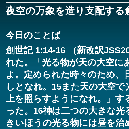
夜空の万象を造り支配する
今日のことば
創世記 1:14-16 （新改訳JS
れた。「光る物が天の大空に
よ。定められた時々のため、
しとなれ。15また天の大空で
上を照らすようになれ。」す
った。16神は二つの大きな光
きいほうの光る物には昼を治