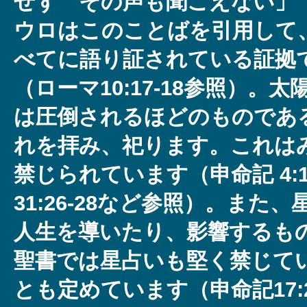
せず その声も聞こえない」（詩
ウロはこのことばを引用して
べてに語り証されている証拠
（ローマ10:17‐18参照）。
は圧倒されるほどのものであ
れを拝み、祀ります。これは
禁じられています（申命記 4:19;
31:26-28など参照）。また
人生を導いたり、影響するも
聖書では星占いも堅く禁じて
とも定めています（申命記17: