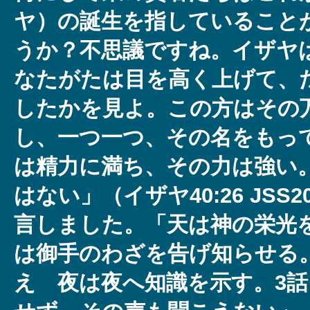
ヤ）の誕生を指していること
うか？不思議ですね。イザヤ
なたがたは目を高く上げて、
したかを見よ。この方はその
し、一つ一つ、その名をもっ
は精力に満ち、その力は強い
はない」（イザヤ40:26 JSS
言しました。「天は神の栄光
は御手のわざを告げ知らせる
え 夜は夜へ知識を示す。3