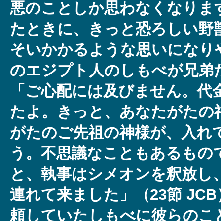
悪のことしか思わなくなりま
たときに、きっと恐ろしい野
そいかかるような思いになり
のエジプト人のしもべが兄弟
「ご心配には及びません。代
たよ。きっと、あなたがたの
がたのご先祖の神様が、入れ
う。不思議なこともあるもの
と、執事はシメオンを釈放し
連れて来ました」（23節 JC
頼していたしもべに彼らのこ