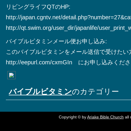
リビングライフQTのHP:
http://japan.cgntv.net/detail.php?number=27&c
http://qt.swim.org/user_dir/japanlife/user_print
バイブルビタミンメール便お申し込み:
このバイブルビタミンをメール送信で受けたい
http://eepurl.com/cxmGIn にお申し込みく
バイブルビタミン
のカテゴリー
Copyright © by
Ariake Bible Church
all 