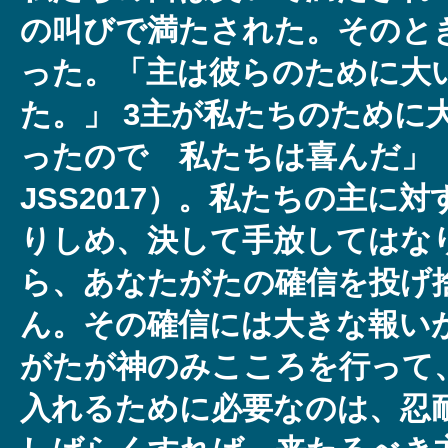
の叫びで満たされた。そのと
った。「主は彼らのために大
た。」 3主が私たちのために
ったので 私たちは喜んだ」（詩篇
JSS2017）。私たちの主に
りしめ、決して手放してはな
ら、あなたがたの確信を投げ
ん。その確信には大きな報い
がたが神のみこころを行って
入れるために必要なのは、忍耐