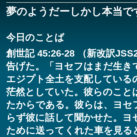
夢のようだーしかし本当で
今日のことば
創世記 45:26-28 （新改訳J
告げた。「ヨセフはまだ生き
エジプト全土を支配している
茫然としていた。彼らのこと
たからである。彼らは、ヨセ
らず彼に話して聞かせた。ヨ
ために送ってくれた車を見る