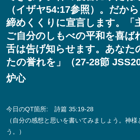
（イザヤ54:17参照）。だか
締めくくりに宣言します。「
ご自分のしもべの平和を喜ば
舌は告げ知らせます。あなた
たの誉れを」（27-28節 JSS2
炉心
今日のQT箇所: 詩篇 35:19-28
（自分の感想と思いを書いてみましょう。神様
う。）