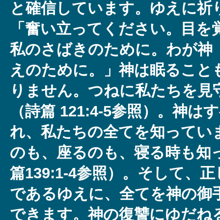
と確信しています。ゆえに祈
「奮い立ってください。目を
私のさばきのために。わが神
えのために。」神は眠ること
りません。つねに私たちを見
（詩篇 121:4-5参照）。神
れ、私たちの全てを知ってい
のも、座るのも、寝る時も知
篇139:1-4参照）。そして
であるゆえに、全てを神の御
できます。神の復讐にゆだね