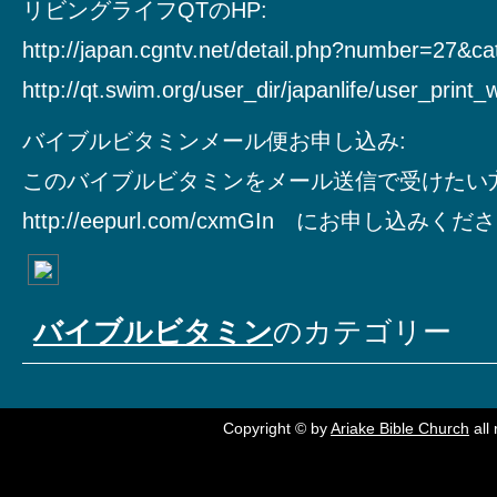
リビングライフQTのHP:
http://japan.cgntv.net/detail.php?number=27&c
http://qt.swim.org/user_dir/japanlife/user_print
バイブルビタミンメール便お申し込み:
このバイブルビタミンをメール送信で受けたい
http://eepurl.com/cxmGIn にお申し込みく
バイブルビタミン
のカテゴリー
Copyright © by
Ariake Bible Church
all 