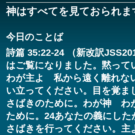
神はすべてを見ておられま
今日のことば
詩篇 35:22-24 （新改訳JS
はご覧になりました。黙って
わが主よ 私から遠く離れない
い立ってください。目を覚ま
さばきのために。わが神 わ
ために。24あなたの義にした
さばきを行ってください。主