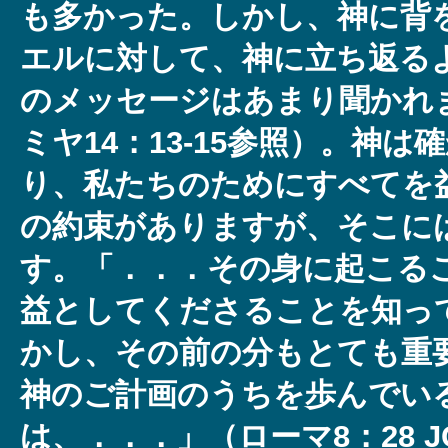
も多かった。しかし、神に背
エルに対して、神に立ち返る
のメッセージはあまり聞かれ
ミヤ14：13-15参照）。神
り、私たちのためにすべてを
の約束がありますが、そこに
す。「．．．その身に起こる
益としてくださることを知っ
かし、その前の分もとても重
神のご計画のうちを歩んでい
は、．．．」（ローマ8：28 