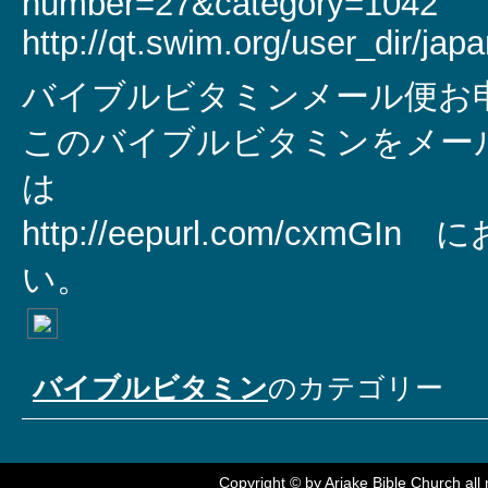
number=27&category=1042
http://qt.swim.org/user_dir/jap
バイブルビタミンメール便お申
このバイブルビタミンをメー
は
http://eepurl.com/cxm
い。
バイブルビタミン
のカテゴリー
Copyright © by
Ariake Bible Church
all 