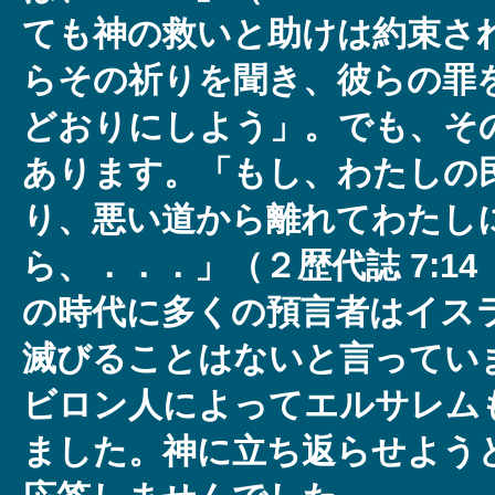
ても神の救いと助けは約束さ
らその祈りを聞き、彼らの罪
どおりにしよう」。でも、そ
あります。「もし、わたしの
り、悪い道から離れてわたし
ら、．．．」（２歴代誌 7:14
の時代に多くの預言者はイス
滅びることはないと言ってい
ビロン人によってエルサレム
ました。神に立ち返らせよう