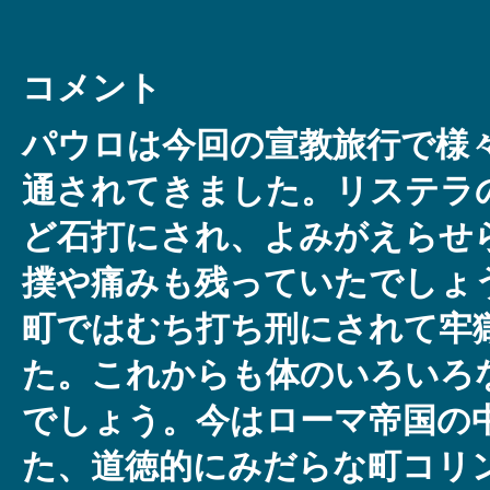
コメント
パウロは今回の宣教旅行で様
通されてきました。リステラ
ど石打にされ、よみがえらせ
撲や痛みも残っていたでしょ
町ではむち打ち刑にされて牢
た。これからも体のいろいろ
でしょう。今はローマ帝国の
た、道徳的にみだらな町コリ