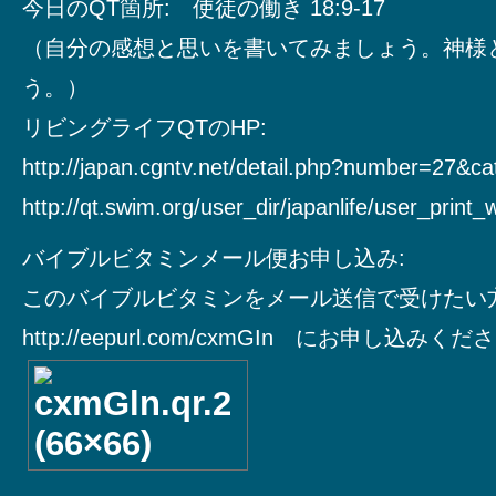
今日のQT箇所: 使徒の働き 18:9-17
（自分の感想と思いを書いてみましょう。神様
う。）
リビングライフQTのHP:
http://japan.cgntv.net/detail.php?number=27&c
http://qt.swim.org/user_dir/japanlife/user_print
バイブルビタミンメール便お申し込み:
このバイブルビタミンをメール送信で受けたい
http://eepurl.com/cxmGIn にお申し込みく