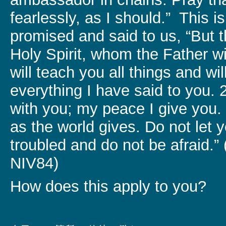
fearlessly, as I should.” This 
promised and said to us, “But 
Holy Spirit, whom the Father w
will teach you all things and wi
everything I have said to you. 
with you; my peace I give you. 
as the world gives. Do not let 
troubled and do not be afraid.”
NIV84)
How does this apply to you?