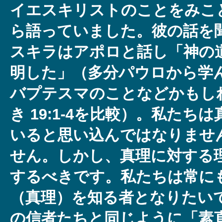
イエスキリストのことをみこ
ら語っていました。彼の話を
スキラはアポロと話し「神の
明した」（多分パウロから学
バプテスマのことなどかもし
き 19:1-4を比較）。私た
いると思い込んではなりませ
せん。しかし、真理に対する
するべきです。私たちは常に
（真理）を知る者となりたい
の信者たちと同じように「素