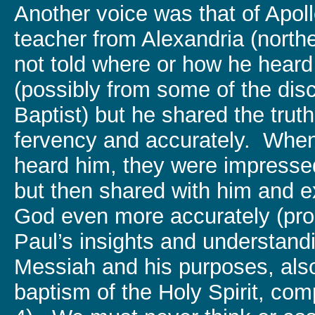
Another voice was that of Apol
teacher from Alexandria (north
not told where or how he hear
(possibly from some of the disc
Baptist) but he shared the trut
fervency and accurately. When 
heard him, they were impressed
but then shared with him and e
God even more accurately (pr
Paul’s insights and understand
Messiah and his purposes, also
baptism of the Holy Spirit, com