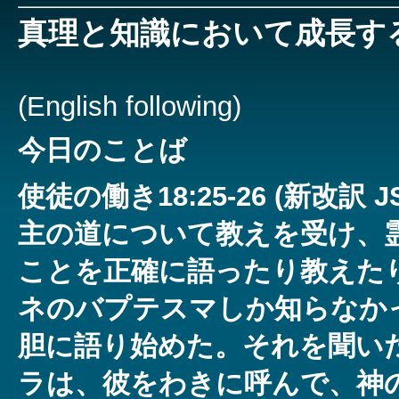
真理と知識において成長す
(English following)
今日のことば
使徒の働き18:25-26 (新改訳 
主の道について教えを受け、
ことを正確に語ったり教えた
ネのバプテスマしか知らなか
胆に語り始めた。それを聞い
ラは、彼をわきに呼んで、神