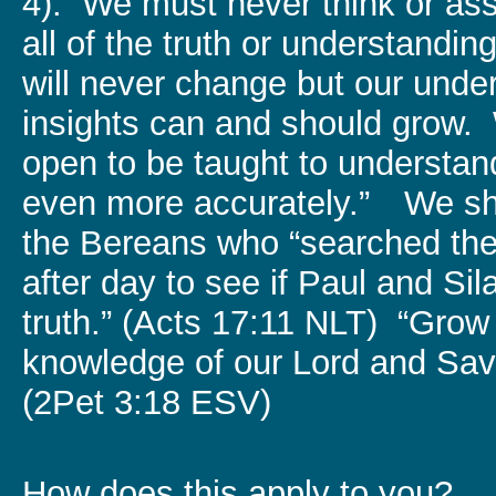
4). We must never think or as
all of the truth or understanding
will never change but our unde
insights can and should grow
open to be taught to understan
even more accurately.” We sh
the Bereans who “searched the
after day to see if Paul and Si
truth.” (Acts 17:11 NLT) “Grow
knowledge of our Lord and Savi
(2Pet 3:18 ESV)
How does this apply to you?