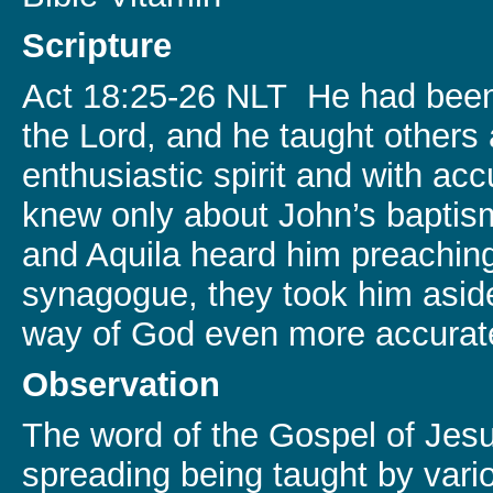
Scripture
Act 18:25-26 NLT He had been
the Lord, and he taught others
enthusiastic spirit and with ac
knew only about John’s baptism
and Aquila heard him preaching
synagogue, they took him asid
way of God even more accurate
Observation
The word of the Gospel of Jesu
spreading being taught by vari