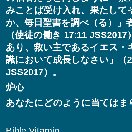
みことば受け入れ、果たして
か、毎日聖書を調べ（る）」
（使徒の働き 17:11 JSS201
あり、救い主であるイエス・
識において成長しなさい」（2ペ
JSS2017）。
炉心
あなたにどのように当てはま
Bible Vitamin