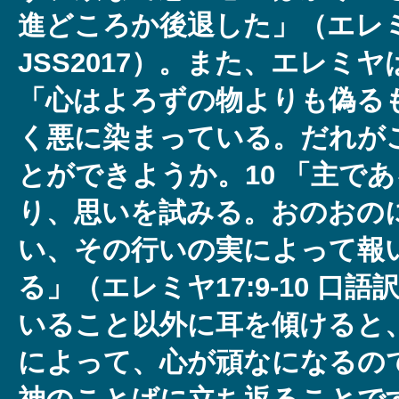
進どころか後退した」（エレミヤ
JSS2017）。また、エレミ
「心はよろずの物よりも偽る
く悪に染まっている。だれが
とができようか。10 「主で
り、思いを試みる。おのおの
い、その行いの実によって報
る」（エレミヤ17:9-10 口
いること以外に耳を傾けると
によって、心が頑なになるの