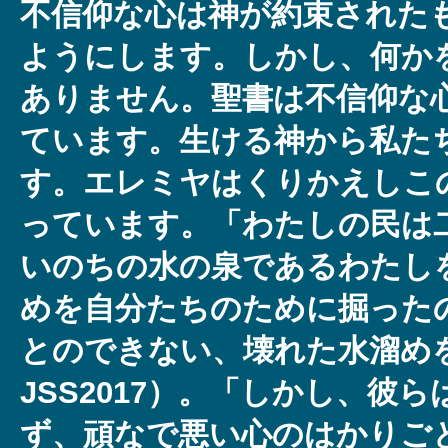
不信仰な心は神が約束された
ようにします。しかし、何か
ありません。聖書は不信仰な
ています。生ける神から私た
す。エレミヤはくりかえしこ
っています。「わたしの民は
いのちの水の泉であるわたし
めを自分たちのために掘った
とのできない、壊れた水溜めを
JSS2017）。「しかし、彼
ず、頑なで悪い心のはかりご