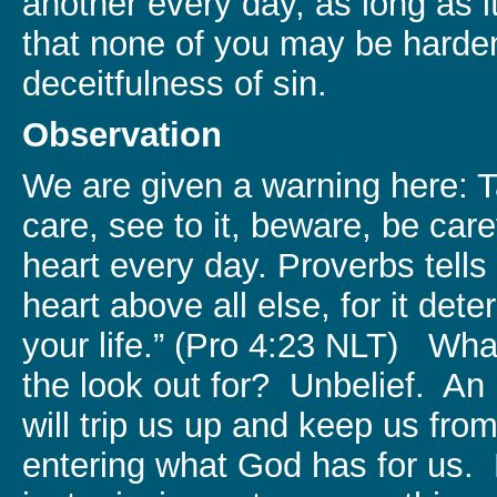
another every day, as long as it
that none of you may be harde
deceitfulness of sin.
Observation
We are given a warning here: 
care, see to it, beware, be care
heart every day. Proverbs tells
heart above all else, for it det
your life.” (Pro 4:23 NLT) Wha
the look out for? Unbelief. An 
will trip us up and keep us fro
entering what God has for us. 