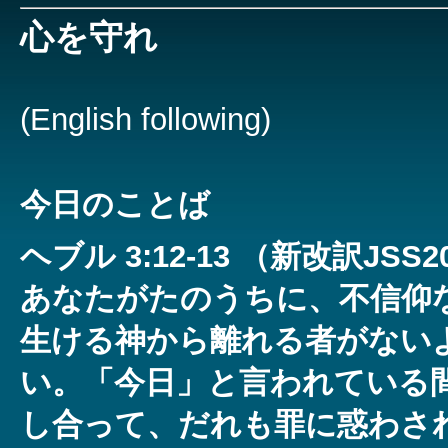
心を守れ
(English following)
今日のことば
ヘブル 3:12-13 （新改訳JS
あなたがたのうちに、不信仰
生ける神から離れる者がない
い。「今日」と言われている
し合って、だれも罪に惑わさ