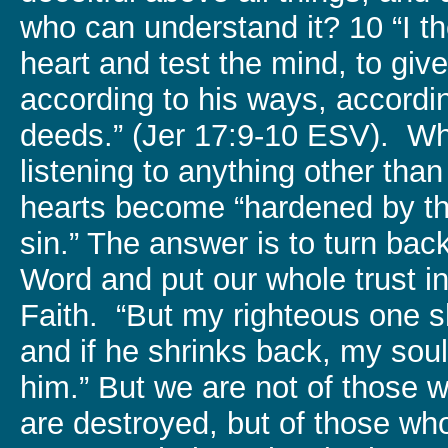
who can understand it? 10 “I 
heart and test the mind, to gi
according to his ways, according
deeds.” (Jer 17:9-10 ESV). Wh
listening to anything other tha
hearts become “hardened by th
sin.” The answer is to turn bac
Word and put our whole trust in
Faith. “But my righteous one sha
and if he shrinks back, my soul
him.” But we are not of those 
are destroyed, but of those wh