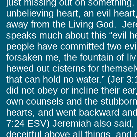
just missing out on something.
unbelieving heart, an evil heart
away from the Living God. Je
speaks much about this “evil h
people have committed two evi
forsaken me, the fountain of li
hewed out cisterns for themsel
that can hold no water.” (Jer 3
did not obey or incline their ear
own counsels and the stubbornn
hearts, and went backward and 
7:24 ESV) Jeremiah also said, 
deceitful above all things, and 