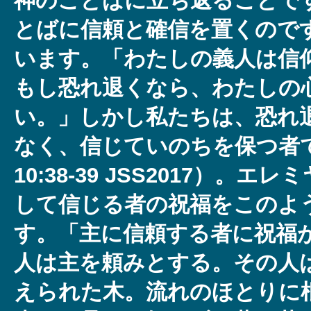
神のことばに立ち返ることで
とばに信頼と確信を置くので
います。「わたしの義人は信
もし恐れ退くなら、わたしの
い。」しかし私たちは、恐れ
なく、信じていのちを保つ者
10:38-39 JSS2017）。
して信じる者の祝福をこのよ
す。「主に信頼する者に祝福
人は主を頼みとする。その人
えられた木。流れのほとりに