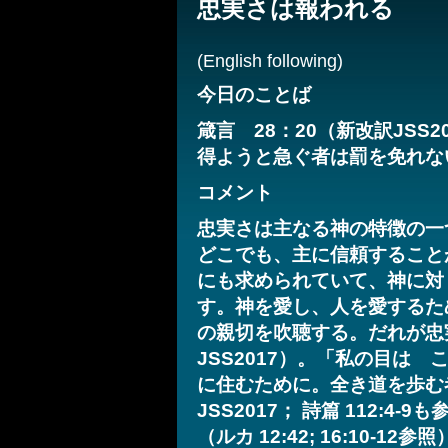
忠実さは報われる
(English following)
今日のことば
箴言 28：20（新改訳JS
得ようと急ぐ者は罰を免れな
コメント
忠実さは主なる神の特徴の一つで
どこでも、主に信頼すること
にも求められていて、神に対
す。神を愛し、人を愛するた
の親切を吹聴する。だれが忠
JSS2017）。「私の目は
に住むために。全き道を歩む者
JSS2017； 詩篇 112:
（ルカ 12:42; 16:10