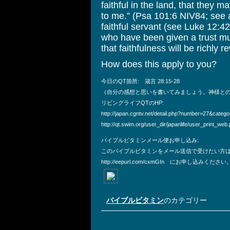
faithful in the land, that they 
to me.” (Psa 101:6 NIV84; see 
faithful servant (see Luke 12:42
who have been given a trust mu
that faithfulness will be richly
How does this apply to you?
今日のQT箇所: 箴言 28:15-28
（自分の感想と思いを書いてみましょう。神様と
リビングライフQTのHP:
http://japan.cgntv.net/detail.php?number=27&categ
http://qt.swim.org/user_dir/japanlife/user_print_web
バイブルビタミンメール便お申し込み:
このバイブルビタミンをメール送信で受けたい方
http://eepurl.com/cxmGIn にお申し込みください
バイブルビタミン
のカテゴリー