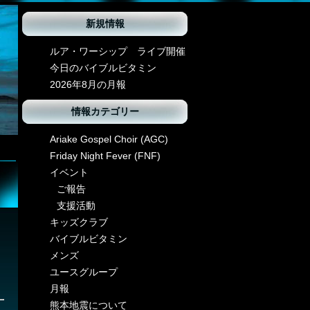
新規情報
ルア・ワーシップ ライブ開催
今日のバイブルビタミン
2026年8月の月報
情報カテゴリー
Ariake Gospel Choir (AGC)
Friday Night Fever (FNF)
イベント
ご報告
支援活動
キッズクラブ
バイブルビタミン
メンズ
ユースグループ
月報
熊本地震について