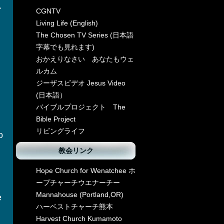
必
CGNTV
Living Life (English)
The Chosen TV Series (日本語
字幕でも見れます)
おかえりなさい あなたもウェ
ルカム
ジーザスビデオ Jesus Video
(日本語）
バイブルプロジェクト The
Bible Project
リビングライフ
o
教会リンク
Hope Church for Wenatchee ホ
ープチャーチウエナーチー
Mannahouse (Portland,OR)
e
ハーベストチャーチ熊本
Harvest Church Kumamoto