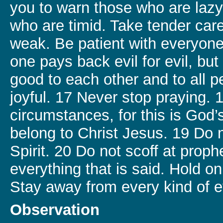
you to warn those who are laz
who are timid. Take tender car
weak. Be patient with everyone
one pays back evil for evil, but
good to each other and to all 
joyful. 17 Never stop praying. 1
circumstances, for this is God’s
belong to Christ Jesus. 19 Do n
Spirit. 20 Do not scoff at proph
everything that is said. Hold o
Stay away from every kind of ev
Observation