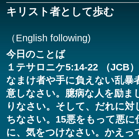
キリスト者として歩む
（English following)
今日のことば
１テサロニケ5:14-22 （J
なまけ者や手に負えない乱暴
意しなさい。臆病な人を励ま
りなさい。そして、だれに対
ちなさい。15悪をもって悪に
に、気をつけなさい。かえっ