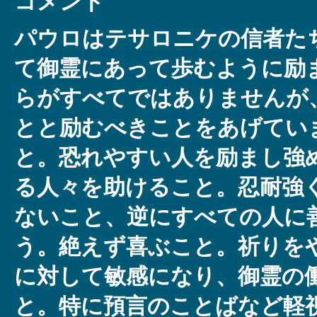
コメント
パウロはテサロニケの信者た
て御霊にあって歩むように励
らがすべてではありませんが
とと励むべきことをあげてい
と。恐れやすい人を励まし強
る人々を助けること。忍耐強
ないこと、逆にすべての人に
う。絶えず喜ぶこと。祈りを
に対して敏感になり、御霊の
と。特に預言のことばなど軽