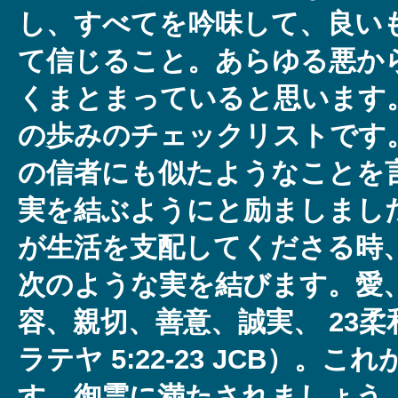
し、すべてを吟味して、良い
て信じること。あらゆる悪か
くまとまっていると思います
の歩みのチェックリストです
の信者にも似たようなことを
実を結ぶようにと励ましまし
が生活を支配してくださる時
次のような実を結びます。愛
容、親切、善意、誠実、 23
ラテヤ 5:22-23 JCB）。
す。御霊に満たされましょう