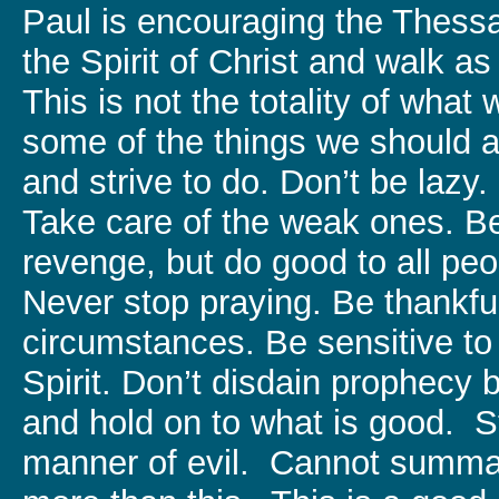
Paul is encouraging the Thess
the Spirit of Christ and walk as
This is not the totality of what 
some of the things we should
and strive to do. Don’t be lazy.
Take care of the weak ones. Be
revenge, but do good to all peop
Never stop praying. Be thankful 
circumstances. Be sensitive to 
Spirit. Don’t disdain prophecy b
and hold on to what is good. S
manner of evil. Cannot summ