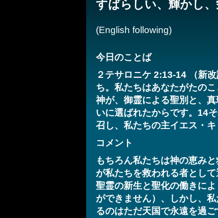
すばらしい、輝かし、
(English following)
今日のことば
２テサロニケ 2:13-14 
ち。私たちはあなたがたのこ
神が、御霊による聖別と、真
いに選ばれたからです。14
召し、私たちの主イエス・キ
コメント
もちろん私たちは神の恵みと
が私たちを救われる者として
聖霊の新生と聖化の働きによ
ができません）、しかし、私
るのはただ天国で永遠を過ご