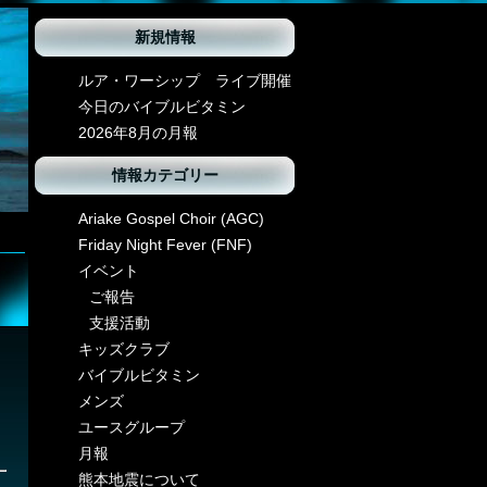
新規情報
ルア・ワーシップ ライブ開催
今日のバイブルビタミン
2026年8月の月報
情報カテゴリー
Ariake Gospel Choir (AGC)
Friday Night Fever (FNF)
イベント
ご報告
支援活動
キッズクラブ
バイブルビタミン
メンズ
ユースグループ
月報
熊本地震について