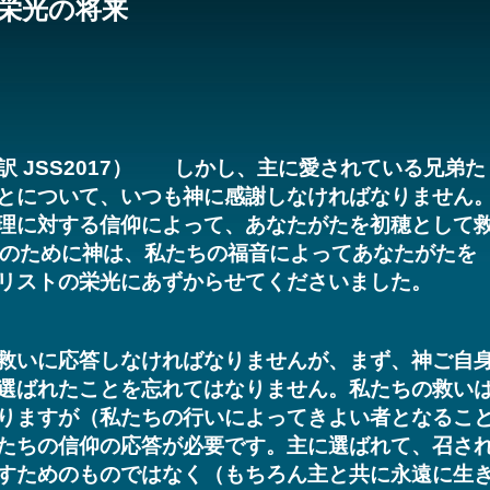
栄光の将来
（新改訳 JSS2017） しかし、主に愛されている兄弟た
とについて、いつも神に感謝しなければなりません
理に対する信仰によって、あなたがたを初穂として
そのために神は、私たちの福音によってあなたがたを
リストの栄光にあずからせてくださいました。
救いに応答しなければなりませんが、まず、神ご自
選ばれたことを忘れてはなりません。私たちの救い
りますが（私たちの行いによってきよい者となるこ
たちの信仰の応答が必要です。主に選ばれて、召さ
すためのものではなく（もちろん主と共に永遠に生