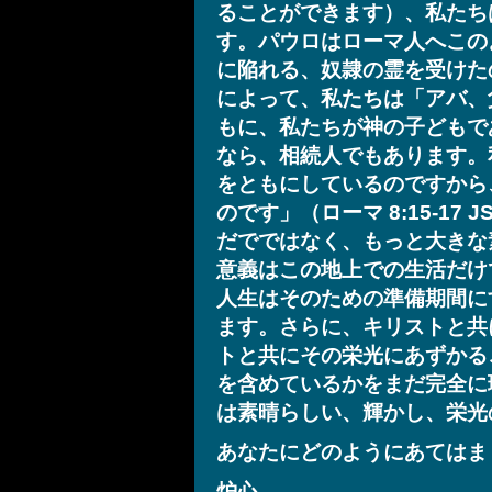
ることができます）、私たち
す。パウロはローマ人へこの
に陥れる、奴隷の霊を受けた
によって、私たちは「アバ、
もに、私たちが神の子どもで
なら、相続人でもあります。
をともにしているのですから
のです」（ローマ 8:15-17
だでではなく、もっと大きな
意義はこの地上での生活だけ
人生はそのための準備期間に
ます。さらに、キリストと共
トと共にその栄光にあずかる
を含めているかをまだ完全に
は素晴らしい、輝かし、栄光
あなたにどのようにあてはま
炉心