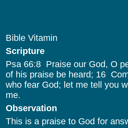
Bible Vitamin
Scripture
Psa 66:8 Praise our God, O pe
of his praise be heard; 16 Come
who fear God; let me tell you 
me.
Observation
This is a praise to God for an