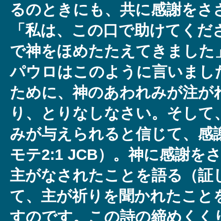
るのときにも、共に感謝をさ
「私は、この口で助けてくだ
で神をほめたたえてきました」（
パウロはこのように言いまし
ために、神のあわれみが注が
り、とりなしなさい。そして
みが与えられると信じて、感
モテ2:1 JCB）。神に感謝
主がなされたことを語る（証
て、主が祈りを聞かれたこと
すのです。この詩の締めくく