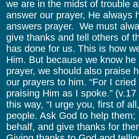
we are in the midst of trouble 
answer our prayer, He always 
answers prayer. We must alw
give thanks and tell others of 
has done for us. This is how we
Him. But because we know he
prayer, we should also praise 
our prayers to him. “For I cried
praising Him as I spoke.” (v.17
this way, “I urge you, first of all
people. Ask God to help them; 
behalf, and give thanks for th
Giving thanks to God and telli