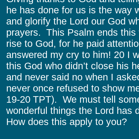
he has done for us is the way 
and glorify the Lord our God w
prayers. This Psalm ends this 
rise to God, for he paid attent
answered my cry to him! 20 I wi
this God who didn’t close his 
and never said no when I asked
never once refused to show me 
19-20 TPT). We must tell som
wonderful things the Lord has d
How does this apply to you?