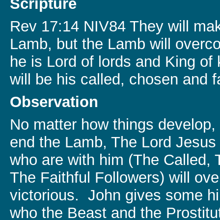
Scripture
Rev 17:14 NIV84 They will mak
Lamb, but the Lamb will over
he is Lord of lords and King o
will be his called, chosen and fa
Observation
No matter how things develop, 
end the Lamb, The Lord Jesus 
who are with him (The Called,
The Faithful Followers) will o
victorious. John gives some hi
who the Beast and the Prostitu