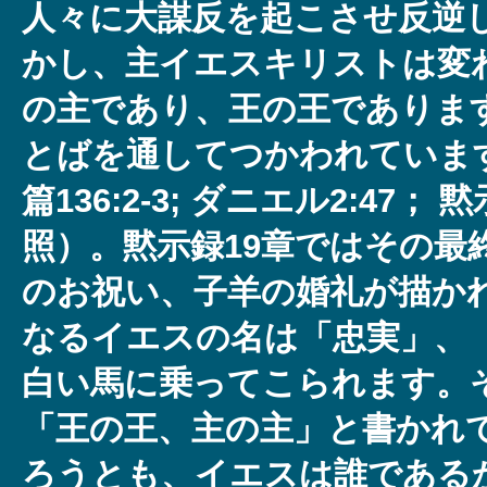
人々に大謀反を起こさせ反逆
かし、主イエスキリストは変
の主であり、王の王でありま
とばを通してつかわれています（
篇136:2-3; ダニエル2:47； 
照）。黙示録19章ではその最
のお祝い、子羊の婚礼が描か
なるイエスの名は「忠実」、
白い馬に乗ってこられます。
「王の王、主の主」と書かれ
ろうとも、イエスは誰である