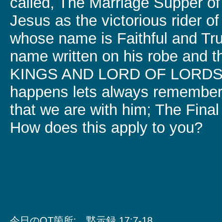
called, The Marriage Supper o
Jesus as the victorious rider o
whose name is Faithful and Tru
name written on his robe and 
KINGS AND LORD OF LORDS”
happens lets always remember
that we are with him; The Final
How does this apply to you?
今日のQT箇所: 黙示録 17:7-18