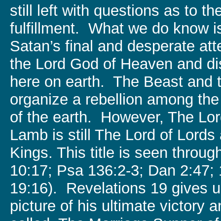
still left with questions as to th
fulfillment. What we do know is
Satan’s final and desperate at
the Lord God of Heaven and di
here on earth. The Beast and th
organize a rebellion among the
of the earth. However, The Lor
Lamb is still The Lord of Lords
Kings. This title is seen throug
10:17; Psa 136:2-3; Dan 2:47;
19:16). Revelations 19 gives u
picture of his ultimate victory 