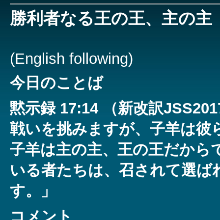
勝利者なる王の王、主の主
(English following)
今日のことば
黙示録 17:14 （新改訳JSS
戦いを挑みますが、子羊は彼
子羊は主の主、王の王だから
いる者たちは、召されて選ば
す。」
コメント