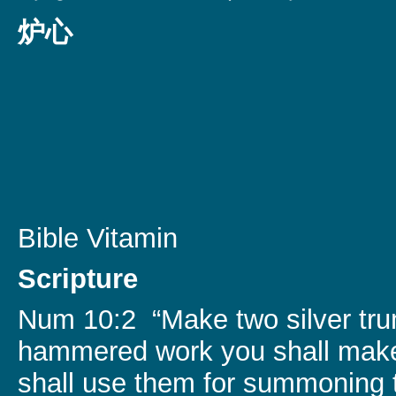
炉心
Bible Vitamin
Scripture
Num 10:2 “Make two silver tru
hammered work you shall mak
shall use them for summoning 