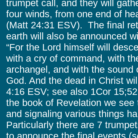
trumpet call, and they will gath
four winds, from one end of hea
(Matt 24:31 ESV). The final ret
earth will also be announced w
“For the Lord himself will des
with a cry of command, with th
archangel, and with the sound 
God. And the dead in Christ will
4:16 ESV; see also 1Cor 15;52 e
the book of Revelation we see
and signaling various things h
Particularly there are 7 trumpet
to announce the final events (s