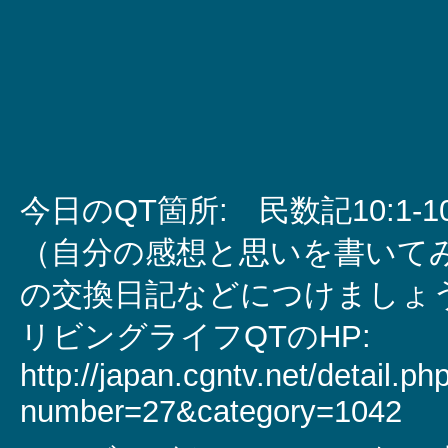
今日のQT箇所: 民数記10:1-1
（自分の感想と思いを書いて
の交換日記などにつけましょ
リビングライフQTのHP:
http://japan.cgntv.net/detail.ph
number=27&category=1042