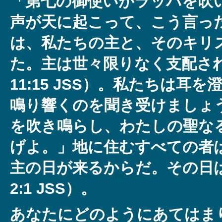
「第七の御使いがラッパを吹
声が天に起こって、こう言っ
は、私たちの主と、そのキリ
た。主は世々限りなく支配さ
11:15 JSS）。私たちは耳
鳴り響くのを聞き受けましょ
を吹き鳴らし、わたしの聖な
げよ。」地に住むすべての者
主の日が来るからだ。その日
2:1 JSS）。
あなたにどのようにあてはま