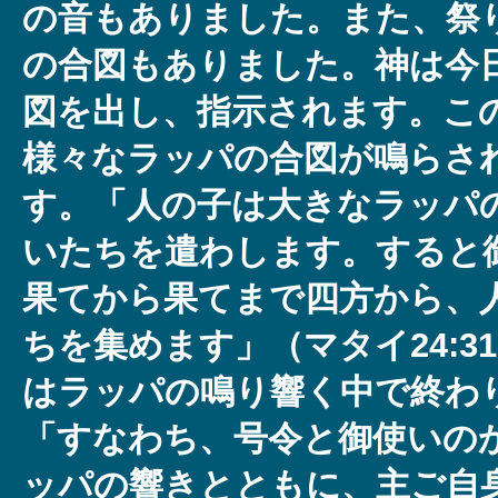
の音もありました。また、祭
の合図もありました。神は今
図を出し、指示されます。こ
様々なラッパの合図が鳴らさ
す。「人の子は大きなラッパ
いたちを遣わします。すると
果てから果てまで四方から、
ちを集めます」（マタイ24:31
はラッパの鳴り響く中で終わ
「すなわち、号令と御使いの
ッパの響きとともに、主ご自