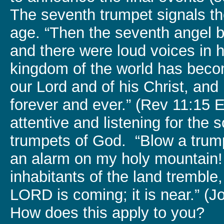
The seventh trumpet signals the
age. “Then the seventh angel b
and there were loud voices in 
kingdom of the world has beco
our Lord and of his Christ, and 
forever and ever.” (Rev 11:15
attentive and listening for the 
trumpets of God. “Blow a trum
an alarm on my holy mountain! 
inhabitants of the land tremble,
LORD is coming; it is near.” (J
How does this apply to you?