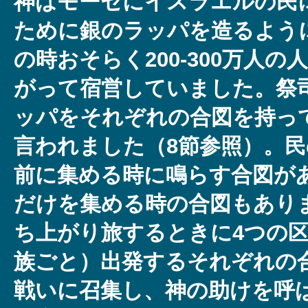
神はモーセにイスラエルの民
ために銀のラッパを造るよう
の時おそらく200-300万人
がって宿営していました。祭
ッパをそれぞれの合図を持っ
言われました（8節参照）。
前に集める時に鳴らす合図が
だけを集める時の合図もあり
ち上がり旅するときに4つの
族ごと）出発するそれぞれの
戦いに召集し、神の助けを呼