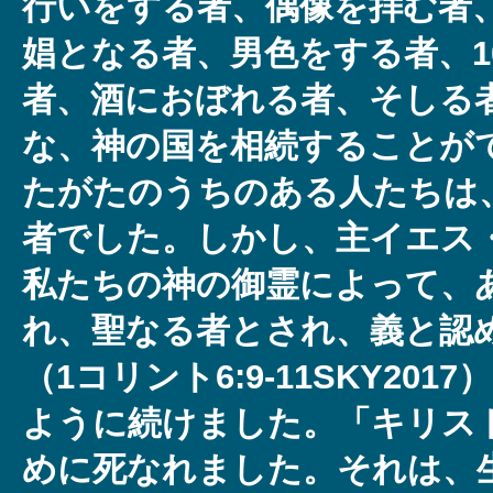
行いをする者、偶像を拝む者
娼となる者、男色をする者、1
者、酒におぼれる者、そしる
な、神の国を相続することがで
たがたのうちのある人たちは
者でした。しかし、主イエス
私たちの神の御霊によって、
れ、聖なる者とされ、義と認
（1コリント6:9-11SKY20
ように続けました。「キリス
めに死なれました。それは、