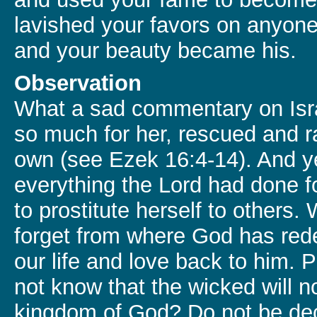
lavished your favors on anyon
and your beauty became his.
Observation
What a sad commentary on Isr
so much for her, rescued and ra
own (see Ezek 16:4-14). And y
everything the Lord had done f
to prostitute herself to others
forget from where God has re
our life and love back to him. 
not know that the wicked will no
kingdom of God? Do not be dec