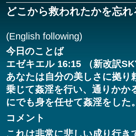
どこから救われたかを忘れ
(English following)
今日のことば
エゼキエル 16:15 （新改訳S
あなたは自分の美しさに拠り
乗じて姦淫を行い、通りかか
にでも身を任せて姦淫をし
コメント
これは非常に悲しい成り行き