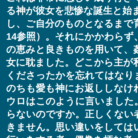
る神が彼女を悲惨な誕生と始
し、ご自分のものとなるまで育て
14参照）。それにかかわらず
の恵みと良きものを用いて、
女に耽ました。どこから主が
くださったかを忘れてはなり
のちも愛も神にお返ししなけ
ウロはこのように言いました
らないのですか。正しくない
きません。思い違いをしては