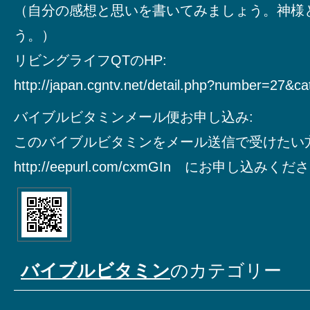
（自分の感想と思いを書いてみましょう。神様
う。）
リビングライフQTのHP:
http://japan.cgntv.net/detail.php?number=27&c
バイブルビタミンメール便お申し込み:
このバイブルビタミンをメール送信で受けたい
http://eepurl.com/cxmGIn にお申し込みく
バイブルビタミン
のカテゴリー