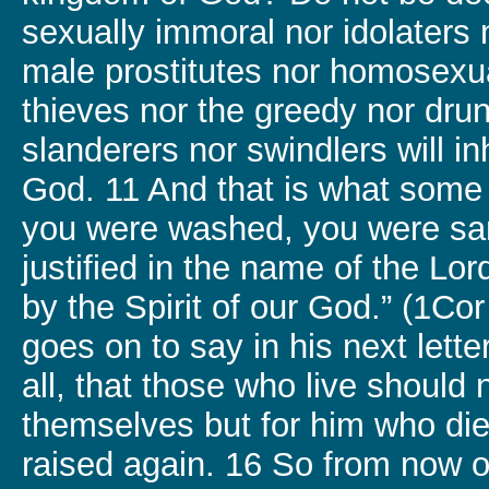
sexually immoral nor idolaters 
male prostitutes nor homosexua
thieves nor the greedy nor dru
slanderers nor swindlers will in
God. 11 And that is what some 
you were washed, you were san
justified in the name of the Lo
by the Spirit of our God.” (1Co
goes on to say in his next lette
all, that those who live should n
themselves but for him who di
raised again. 16 So from now 