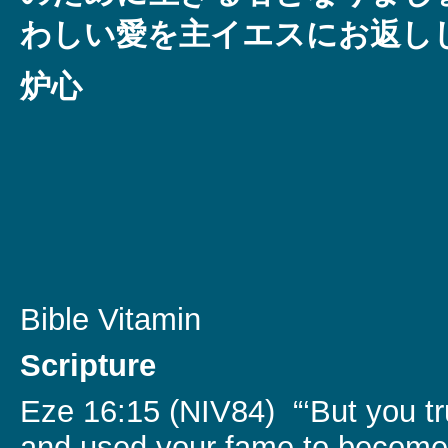
わしい愛を主イエスにお返し
炉心
Bible Vitamin
Scripture
Eze 16:15 (NIV84) “‘But you tr
and used your fame to become 